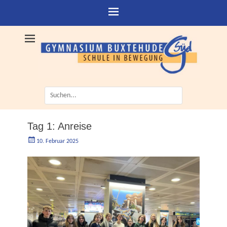
Suche
nach:
Tag 1: Anreise
Geschrieben
Autorgoe
10. Februar 2025
am