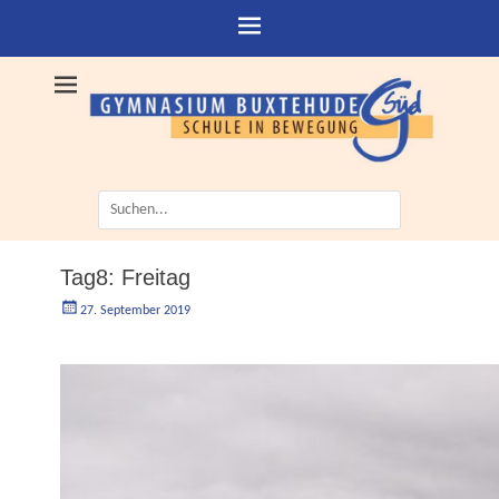
Suche
nach:
Tag8: Freitag
Geschrieben
Autorgoe
27. September 2019
am