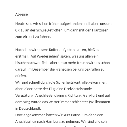
Abreise
Heute sind wir schon früher aufgestanden und haben uns um
07:15 an der Schule getroffen, um dann mit den Franzosen
zum Airport zu fahren.
Nachdem wir unsere Koffer aufgeben hatten, hieß es
erstmal ,,Auf Wiedersehen“ sagen, was uns allen ein
bisschen schwer fiel – aber umso mehr freuen wir uns schon
darauf, im Dezember die Franzosen bei uns begrüßen zu
dürfen.
Wir sind schnell durch die Sicherheitskontrolle gekommen,
aber leider hatte der Flug eine Dreiviertelstunde
Verspätung. Anschließend ging’s Richtung Frankfurt und auf
dem Weg wurde das Wetter immer schlechter (Willkommen
in Deutschland).
Dort angekommen hatten wir kurz Pause, um dann den
Anschlussflug nach Hamburg zu nehmen. Wir sind alle sehr