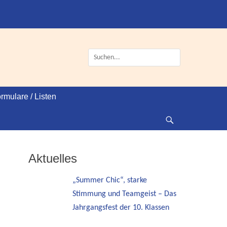
Suche
nach:
rmulare / Listen
Suche
Aktuelles
„Summer Chic“, starke
Stimmung und Teamgeist – Das
Jahrgangsfest der 10. Klassen