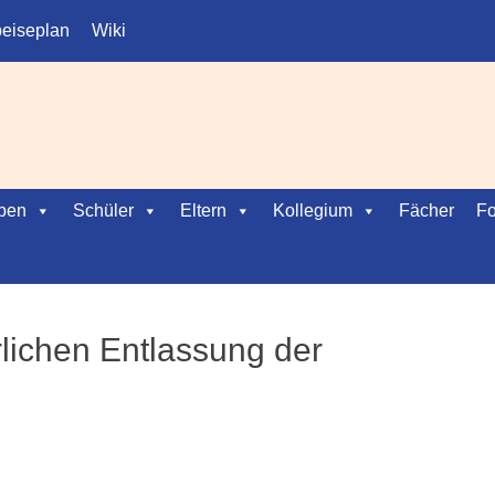
eiseplan
Wiki
ben
Schüler
Eltern
Kollegium
Fächer
Fo
rlichen Entlassung der