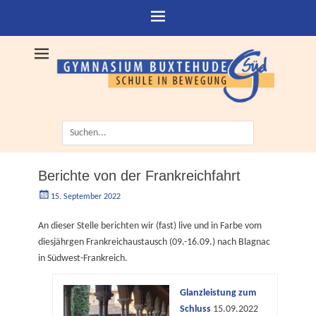
Suche
nach:
Berichte von der Frankreichfahrt
Geschrieben
Autorgoe
15. September 2022
am
An dieser Stelle berichten wir (fast) live und in Farbe vom
diesjährgen Frankreichaustausch (09.-16.09.) nach Blagnac
in Südwest-Frankreich.
Glanzleistung zum
Schluss
15.09.2022