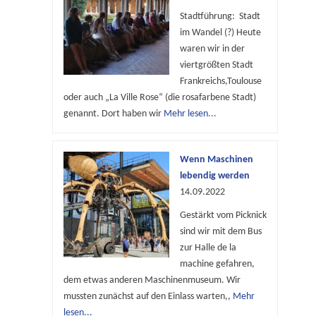
Stadtführung: Stadt
im Wandel (?) Heute
waren wir in der
viertgrößten Stadt
Frankreichs,Toulouse
oder auch „La Ville Rose“ (die rosafarbene Stadt)
genannt. Dort haben wir
Mehr lesen...
Wenn Maschinen
lebendig werden
14.09.2022
Gestärkt vom Picknick
sind wir mit dem Bus
zur Halle de la
machine gefahren,
dem etwas anderen Maschinenmuseum. Wir
mussten zunächst auf den Einlass warten,,
Mehr
lesen...