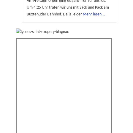
Am Freitagmorgen ging es ganz früh für uns los.
Um 4:25 Uhr trafen wir uns mit Sack und Pack am
Buxtehuder Bahnhof. Da ja leider
Mehr lesen...